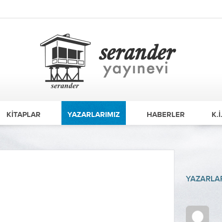
KİTAPLAR
YAZARLARIMIZ
HABERLER
K.İ
YAZARLAR