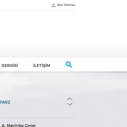
Site Haritası
. DERGİSİ
İLETİŞİM
IMIZ
A. Mevhibe Coşar