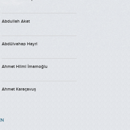
Abdullah Akat
Abdülvahap Hayri
Ahmet Hilmi İmamoğlu
Ahmet Karaçavuş
Ahmet Köksal
EN