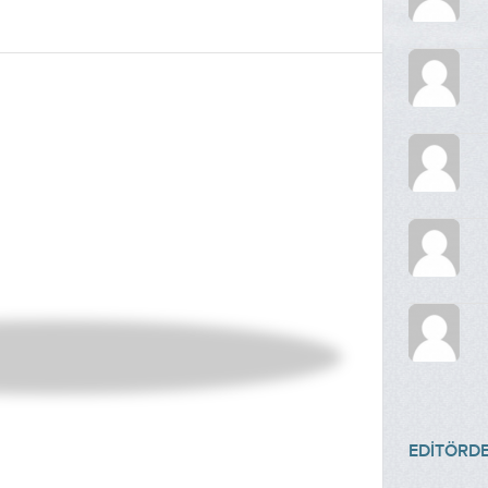
EDİTÖRD