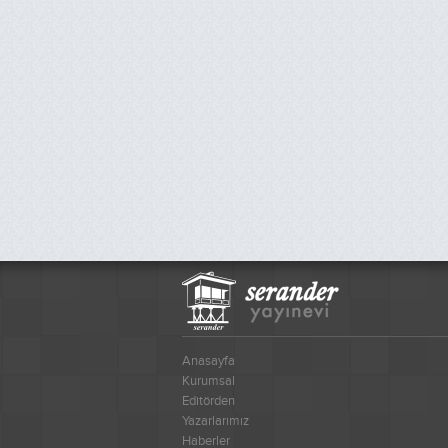
Anasayfa
Kurumsal
Editörden
Yazarlarımız
Haberler