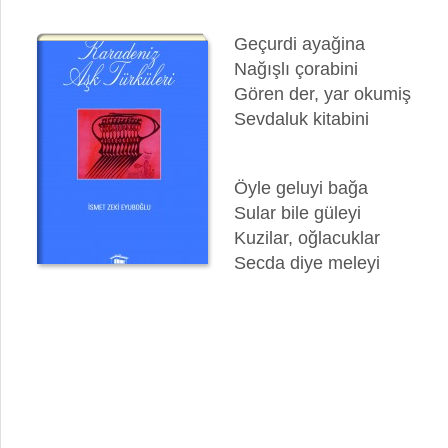
Geçurdi ayağina
Nağışlı çorabini
Gören der, yar okumiş
Sevdaluk kitabini
Öyle geluyi bağa
Sular bile güleyi
Kuzilar, oğlacuklar
Secda diye meleyi