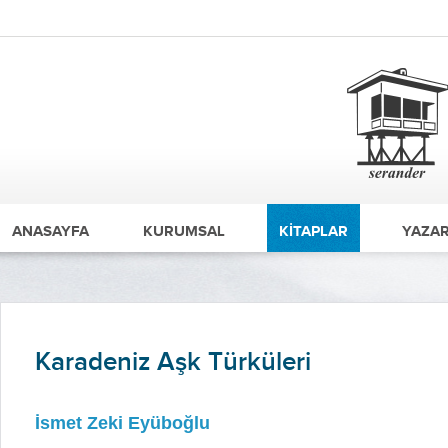
ANASAYFA
KURUMSAL
KİTAPLAR
YAZAR
Karadeniz Aşk Türküleri
İsmet Zeki Eyüboğlu