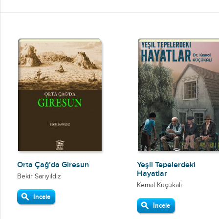
Orta Çağ’da Giresun
Yeşil Tepelerdeki
Hayatlar
Bekir Sarıyıldız
Kemal Küçükali
İncele
İncele