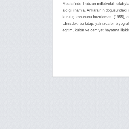
Meclisi’nde Trabzon milletvekili sıfatı
aldığı ilhamla, Ankara’nın doğusundaki i
kuruluş kanununu hazırlaması (1955), onu
Elinizdeki bu kitap; yalnızca bir biyogr
eğitim, kültür ve cemiyet hayatına ilişki