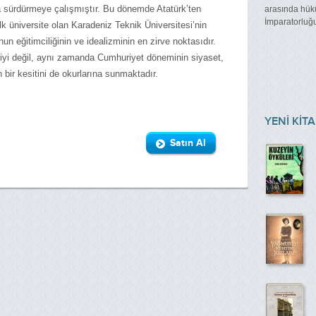
yla sürdürmeye çalışmıştır. Bu dönemde Atatürk’ten
arasında hük
İmparatorluğu
lk üniversite olan Karadeniz Teknik Üniversitesi’nin
n eğitimciliğinin ve idealizminin en zirve noktasıdır.
afiyi değil, aynı zamanda Cumhuriyet döneminin siyaset,
n bir kesitini de okurlarına sunmaktadır.
YENİ KİT
Satın Al