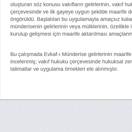
oluşturan söz konusu vakıfların gelirlerinin, vakıf h
çerçevesinde ve ilk gayeye uygun şekilde maarife d
öngörüldü. Başlatılan bu uygulamayla amaçsız kalan
münderisenin gelirlerinin veya mülklerinin, özellikle i
kurulup gelişmesi için maarife aktarılması amaçlanm
Bu çalışmada Evkaf-ı Münderise gelirlerinin maarife 
incelenmiş; vakıf hukuku çerçevesinde hukuksal zemini
talimatlar ve uygulama örnekleri ele alınmıştır.