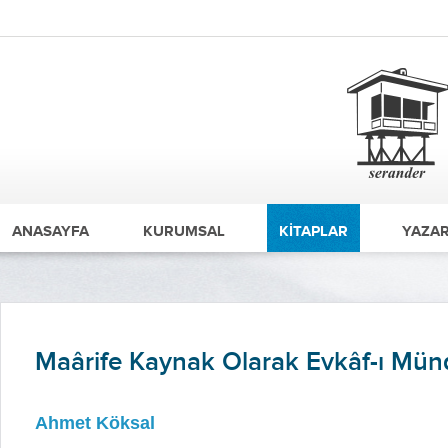
ANASAYFA
KURUMSAL
KİTAPLAR
YAZAR
Maârife Kaynak Olarak Evkâf-ı Mün
Ahmet Köksal