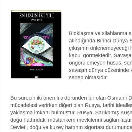
Bloklaşma ve silahlanma s
alındığında Birinci Dünya 
çıkışının önlenemeyeceği 
kabul görmektedir. Savaşa
öngörülemeyen husus, sonuçl
savaşın dünya düzeninde k
sebep olmasıdır.
Bu sürecin iki önemli aktöründen bir olan Osmanlı D
mücadelesi verirken diğeri olan Rusya, tarihi ideall
yaklaşma imkanı bulmuştur. Rusya, Sarıkamış Kuşa
doğu hattındaki müstahkem mevkilerini sağlamlaştı
Devleti, doğu ve kuzey hattının sigortası durumundak