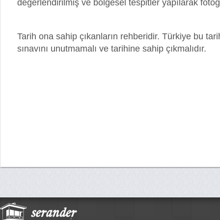
değerlendirilmiş ve bölgesel tespitler yapılarak fotoğ
Tarih ona sahip çıkanların rehberidir. Türkiye bu tari
sınavını unutmamalı ve tarihine sahip çıkmalıdır.