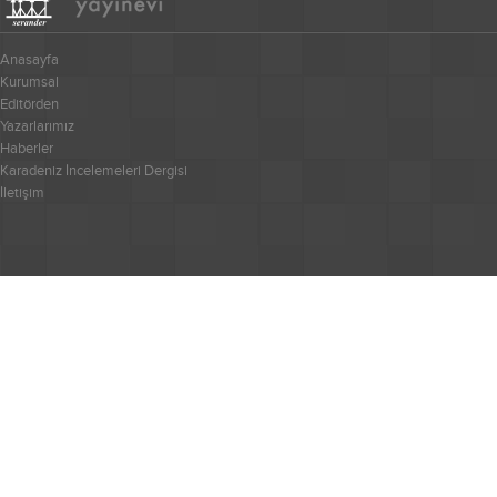
Anasayfa
Kurumsal
Editörden
Yazarlarımız
Haberler
Karadeniz İncelemeleri Dergisi
İletişim