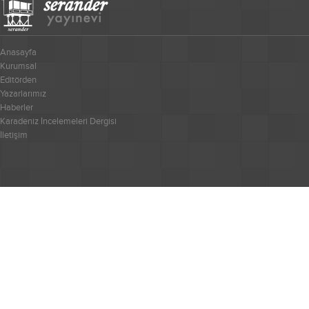
Anasayfa
Kurumsal
Editörden
Yazarlarımız
Haberler
Karadeniz İncelemeleri Dergisi
İletişim