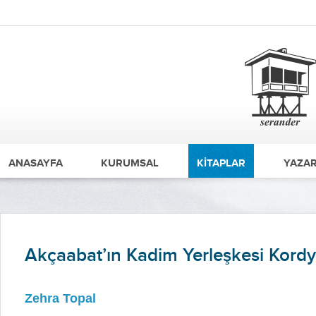
ANASAYFA
KURUMSAL
KİTAPLAR
YAZAR
Akçaabat’ın Kadim Yerleşkesi Kordy
Zehra Topal