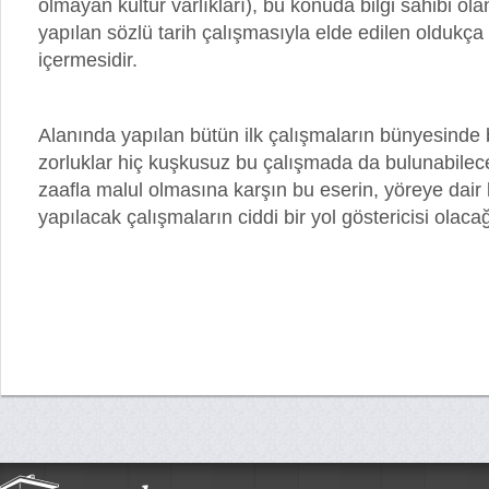
olmayan kültür varlıkları), bu konuda bilgi sahibi ol
yapılan sözlü tarih çalışmasıyla elde edilen oldukça 
içermesidir.
Alanında yapılan bütün ilk çalışmaların bünyesinde 
zorluklar hiç kuşkusuz bu çalışmada da bulunabilecek
zaafla malul olmasına karşın bu eserin, yöreye dai
yapılacak çalışmaların ciddi bir yol göstericisi olacağ