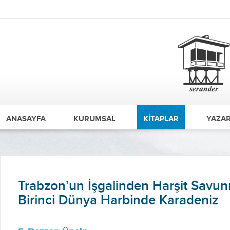
ANASAYFA
KURUMSAL
KİTAPLAR
YAZAR
Trabzon’un İşgalinden Harşit Savu
Birinci Dünya Harbinde Karadeniz