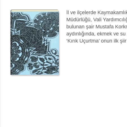
İl ve ilçelerde Kaymakamlık
Müdürlüğü, Vali Yardımcılı
bulunan şair Mustafa Kork
aydınlığında, ekmek ve su t
‘Kırık Uçurtma’ onun ilk şii